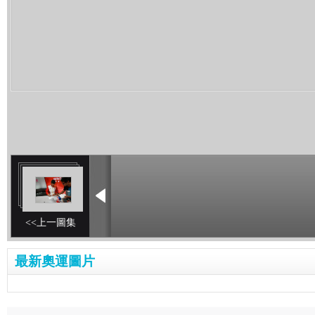
<<上一圖集
最新奧運圖片