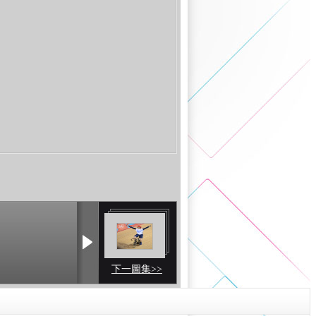
下一圖集>>