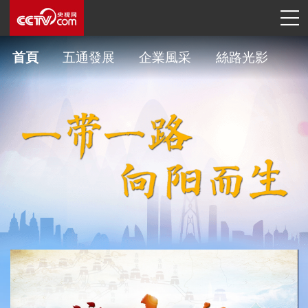
首頁
五通發展
企業風采
絲路光影