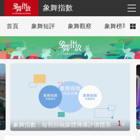
象舞指數
首頁
象舞短評
象舞觀察
象舞榜單
1
象舞指數：短視頻融媒體傳播評價體系
/
6