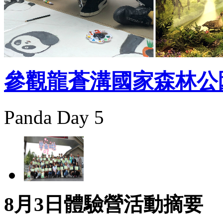
參觀龍蒼溝國家森林公
Panda Day 5
8月3日體驗營活動摘要