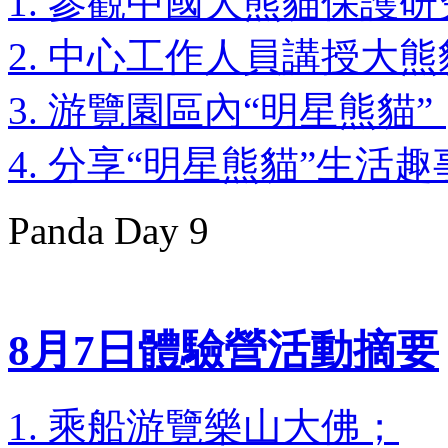
1. 參觀中國大熊貓保護
2. 中心工作人員講授大
3. 游覽園區內“明星熊貓”
4. 分享“明星熊貓”生活
Panda Day 9
8月7日體驗營活動摘要
1. 乘船游覽樂山大佛；