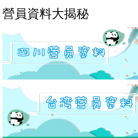
營員資料大揭秘