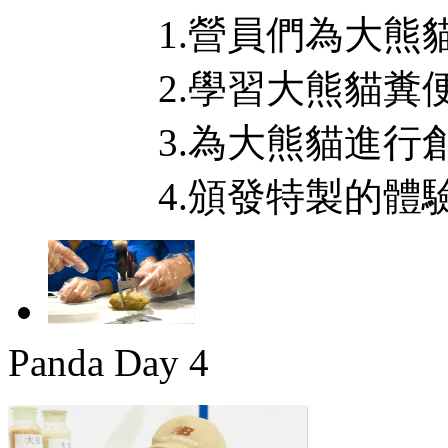
1.營員們為大熊貓
2.學習大熊貓糞便
3.為大熊貓進行創
4.頒發特製的體驗
Panda Day 4