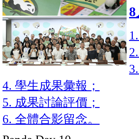
1
4. 學生成果彙報；
5. 成果討論評價；
6. 全體合影留念。