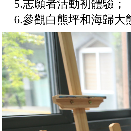
5.志願者活動初體驗；
6.參觀白熊坪和海歸大