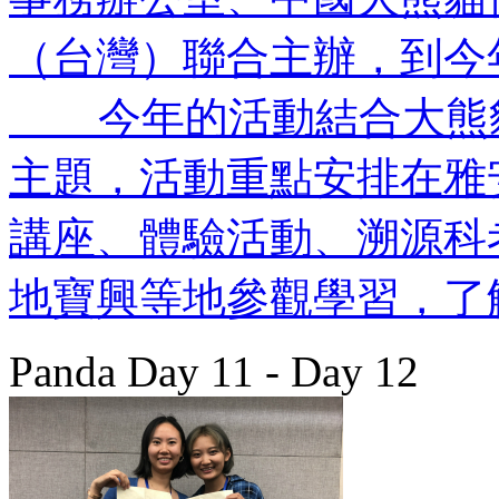
（台灣）聯合主辦，到今
今年的活動結合大熊貓“
主題，活動重點安排在雅
講座、體驗活動、溯源科
地寶興等地參觀學習，了
Panda Day 11 - Day 12