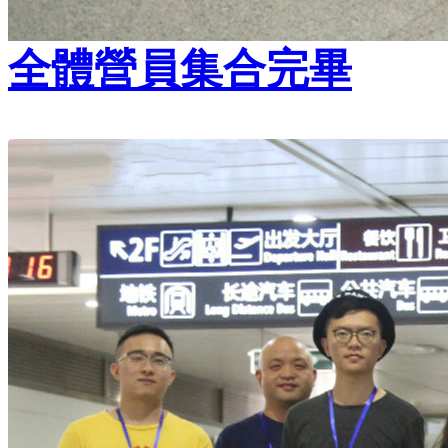
全體營員集合完畢