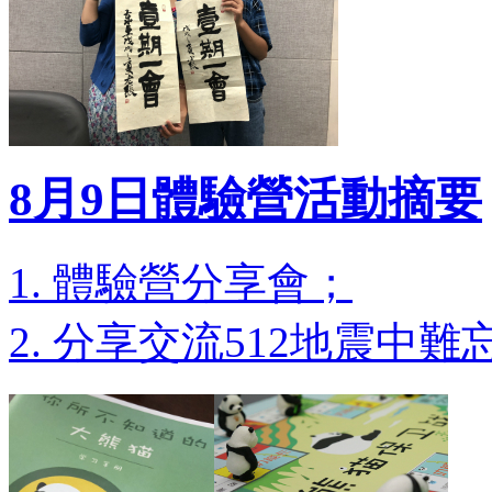
8月9日體驗營活動摘要
1. 體驗營分享會；
2. 分享交流512地震中