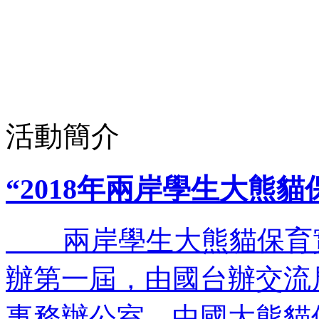
活動簡介
“2018年兩岸學生大熊
兩岸學生大熊貓保育實習
辦第一屆，由國台辦交流
事務辦公室、中國大熊貓