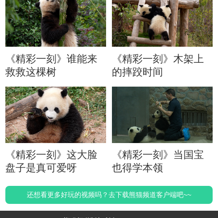
《精彩一刻》谁能来
《精彩一刻》木架上
救救这棵树
的摔跤时间
《精彩一刻》这大脸
《精彩一刻》当国宝
盘子是真可爱呀
也得学本领
还想看更多好玩的视频吗？去下载熊猫频道客户端吧~~