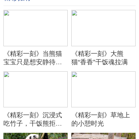
《精彩一刻》当熊猫
《精彩一刻》大熊
宝宝只是想安静待会
猫“香香”干饭魂拉满
儿
《精彩一刻》沉浸式
《精彩一刻》草地上
吃竹子，干饭熊拒绝
的小憩时光
分心