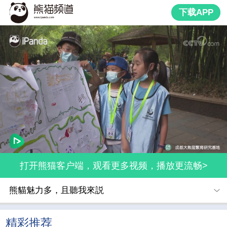
下载APP
打开熊猫客户端，观看更多视频，播放更流畅>
熊貓魅力多，且聽我來説
精彩推荐