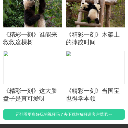
《精彩一刻》谁能来
《精彩一刻》木架上
救救这棵树
的摔跤时间
《精彩一刻》这大脸
《精彩一刻》当国宝
盘子是真可爱呀
也得学本领
还想看更多好玩的视频吗？去下载熊猫频道客户端吧~~