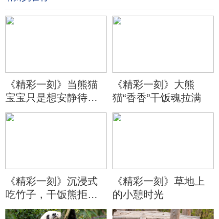
《精彩一刻》当熊猫
《精彩一刻》大熊
宝宝只是想安静待会
猫“香香”干饭魂拉满
儿
《精彩一刻》沉浸式
《精彩一刻》草地上
吃竹子，干饭熊拒绝
的小憩时光
分心