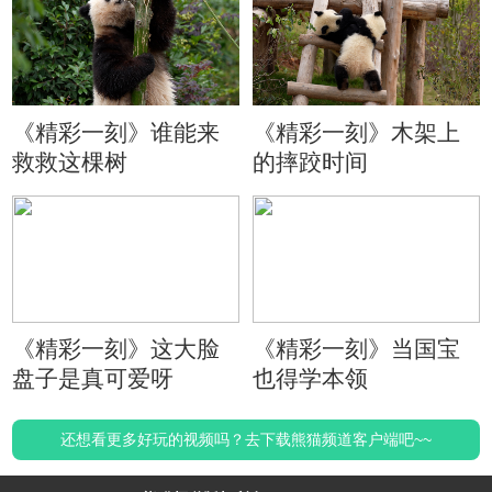
《精彩一刻》谁能来
《精彩一刻》木架上
救救这棵树
的摔跤时间
《精彩一刻》这大脸
《精彩一刻》当国宝
盘子是真可爱呀
也得学本领
还想看更多好玩的视频吗？去下载熊猫频道客户端吧~~