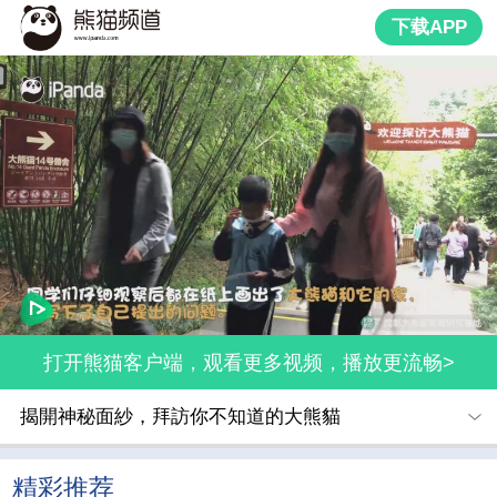
下载APP
打开熊猫客户端，观看更多视频，播放更流畅>
揭開神秘面紗，拜訪你不知道的大熊貓
精彩推荐