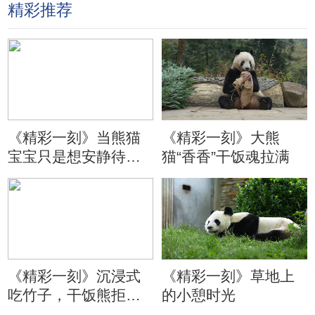
精彩推荐
《精彩一刻》当熊猫
《精彩一刻》大熊
宝宝只是想安静待会
猫“香香”干饭魂拉满
儿
《精彩一刻》沉浸式
《精彩一刻》草地上
吃竹子，干饭熊拒绝
的小憩时光
分心