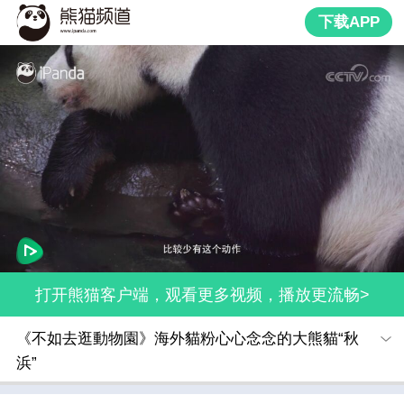
下载APP
打开熊猫客户端，观看更多视频，播放更流畅>
《不如去逛動物園》海外貓粉心心念念的大熊貓“秋
浜”