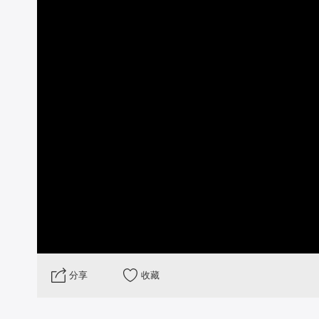
 分享
收藏