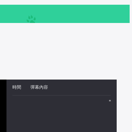
時間
 
彈幕內容