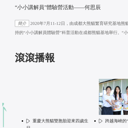
 “小小講解員”體驗營活動——何思辰
簡介
2020年7月11-12日，由成都大熊貓繁育研究
持的“小小講解員體驗營”科普活動在成都熊貓基地舉行。“
滾滾播報
重慶大熊貓雙胞胎迎來四歲生
跨越海峽的
日