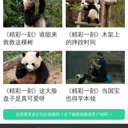
《精彩一刻》谁能来
《精彩一刻》木架上
救救这棵树
的摔跤时间
《精彩一刻》这大脸
《精彩一刻》当国宝
盘子是真可爱呀
也得学本领
还想看更多好玩的视频吗？去下载熊猫频道客户端吧~~