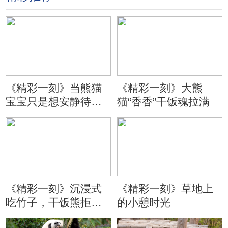
《精彩一刻》当熊猫
《精彩一刻》大熊
宝宝只是想安静待会
猫“香香”干饭魂拉满
儿
《精彩一刻》沉浸式
《精彩一刻》草地上
吃竹子，干饭熊拒绝
的小憩时光
分心