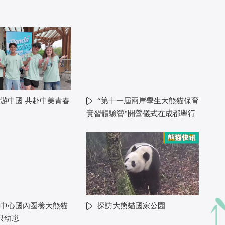
游中國 共赴中美青春
“第十一屆兩岸學生大熊貓保育
實習體驗營”開營儀式在成都舉行
中心國內圈養大熊貓
探訪大熊貓國家公園
只幼崽