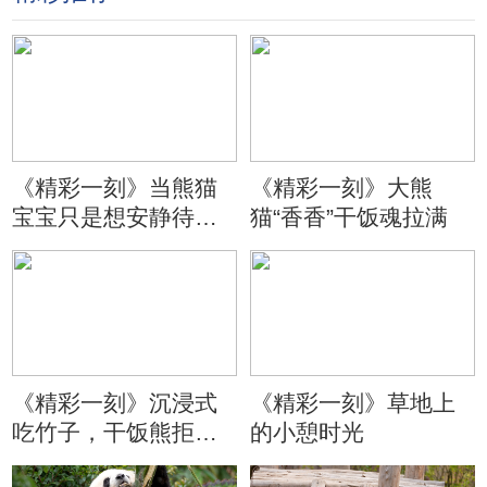
《精彩一刻》当熊猫
《精彩一刻》大熊
宝宝只是想安静待会
猫“香香”干饭魂拉满
儿
《精彩一刻》沉浸式
《精彩一刻》草地上
吃竹子，干饭熊拒绝
的小憩时光
分心