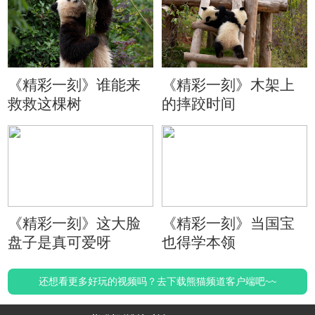
《精彩一刻》谁能来
《精彩一刻》木架上
救救这棵树
的摔跤时间
《精彩一刻》这大脸
《精彩一刻》当国宝
盘子是真可爱呀
也得学本领
还想看更多好玩的视频吗？去下载熊猫频道客户端吧~~