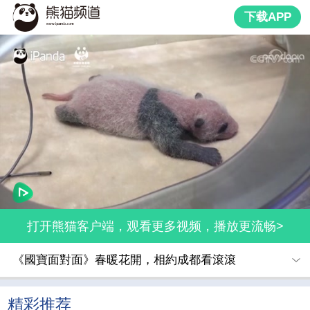
下载APP
打开熊猫客户端，观看更多视频，播放更流畅>
《國寶面對面》春暖花開，相約成都看滾滾
精彩推荐