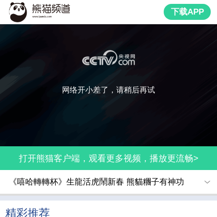
下载APP
网络开小差了，请稍后再试
打开熊猫客户端，观看更多视频，播放更流畅>
《嘻哈轉轉杯》生龍活虎鬧新春 熊貓糰子有神功
精彩推荐