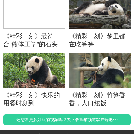
《精彩一刻》最符
《精彩一刻》梦里都
合“熊体工学”的石头
在吃笋笋
《精彩一刻》快乐的
《精彩一刻》竹笋香
用餐时刻到
香，大口炫饭
还想看更多好玩的视频吗？去下载熊猫频道客户端吧~~