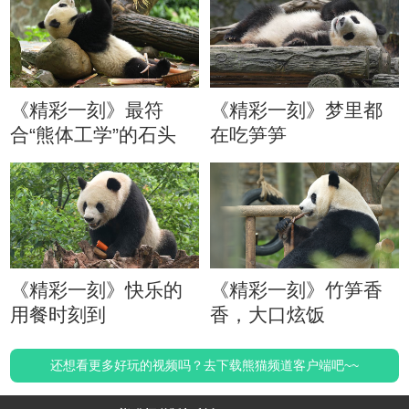
《精彩一刻》最符
《精彩一刻》梦里都
合“熊体工学”的石头
在吃笋笋
《精彩一刻》快乐的
《精彩一刻》竹笋香
用餐时刻到
香，大口炫饭
还想看更多好玩的视频吗？去下载熊猫频道客户端吧~~