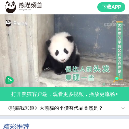
下载APP
打开熊猫客户端，观看更多视频，播放更流畅>
《熊貓我知道》大熊貓的平價替代品竟然是？
精彩推荐