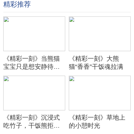
精彩推荐
《精彩一刻》当熊猫
《精彩一刻》大熊
宝宝只是想安静待会
猫“香香”干饭魂拉满
儿
《精彩一刻》沉浸式
《精彩一刻》草地上
吃竹子，干饭熊拒绝
的小憩时光
分心