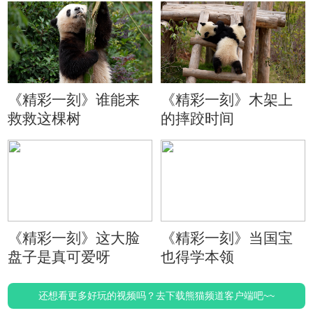
《精彩一刻》谁能来
《精彩一刻》木架上
救救这棵树
的摔跤时间
《精彩一刻》这大脸
《精彩一刻》当国宝
盘子是真可爱呀
也得学本领
还想看更多好玩的视频吗？去下载熊猫频道客户端吧~~