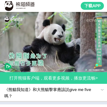
下载APP
打开熊猫客户端，观看更多视频，播放更流畅>
《熊貓我知道》和大熊貓擊掌應該説give me five
嗎？