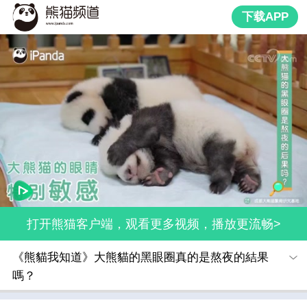
下载APP
打开熊猫客户端，观看更多视频，播放更流畅>
《熊貓我知道》大熊貓的黑眼圈真的是熬夜的結果
嗎？