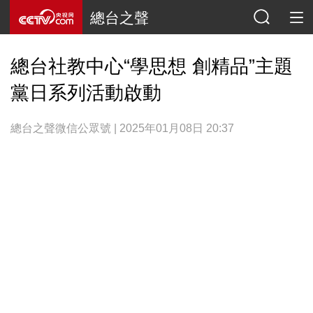
總台之聲
總台社教中心“學思想 創精品”主題
黨日系列活動啟動
總台之聲微信公眾號 | 2025年01月08日 20:37