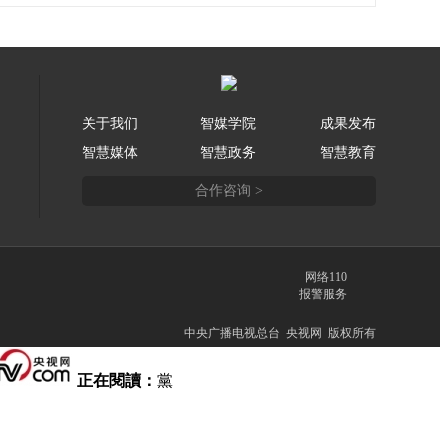
关于我们
智媒学院
成果发布
智慧媒体
智慧政务
智慧教育
合作咨询 >
网络110
报警服务
中央广播电视总台 央视网 版权所有
正在閱讀：
黨