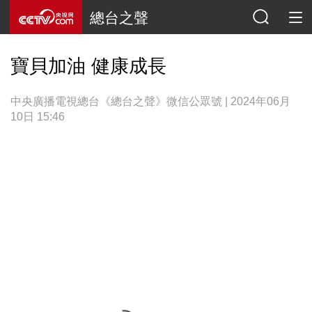
總台之聲
寶貝加油 健康成長
中央廣播電視總台《總台之聲》微信公眾號 | 2024年06月
10日 15:46