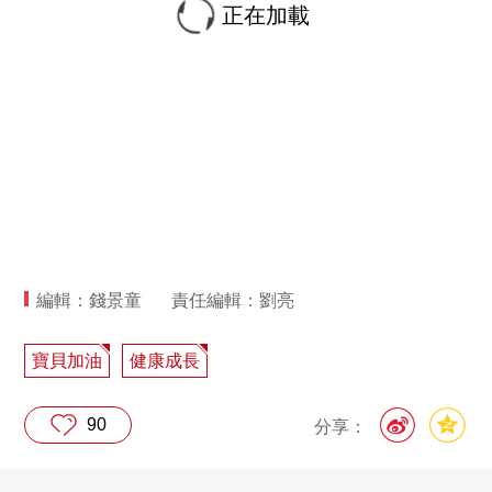
正在加載
編輯：錢景童
責任編輯：劉亮
寶貝加油
健康成長
90
分享：