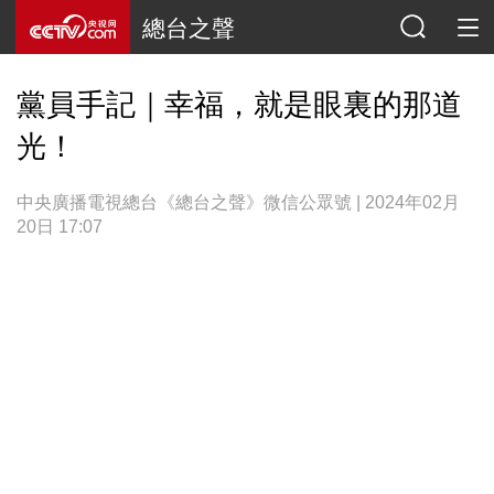
總台之聲
黨員手記｜幸福，就是眼裏的那道
光！
中央廣播電視總台《總台之聲》微信公眾號 | 2024年02月
20日 17:07