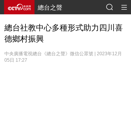
總台之聲
總台社教中心多種形式助力四川喜
德鄉村振興
中央廣播電視總台《總台之聲》微信公眾號 | 2023年12月
05日 17:27