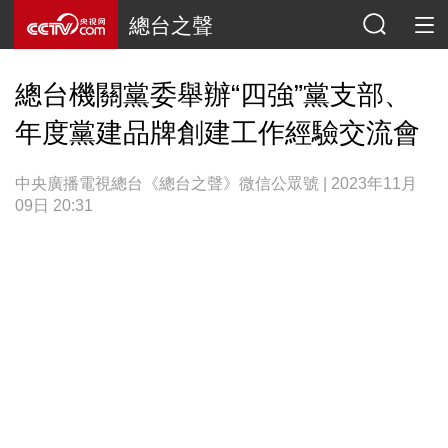
總台之聲
總台機關黨委舉辦“四強”黨支部、
年度黨建品牌創建工作經驗交流會
中央廣播電視總台《總台之聲》微信公眾號 | 2023年11月
09日 20:31