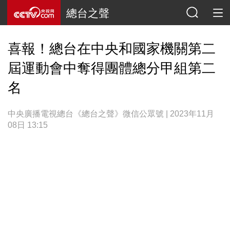
總台之聲
喜報！總台在中央和國家機關第二
屆運動會中奪得團體總分甲組第二
名
中央廣播電視總台《總台之聲》微信公眾號 | 2023年11月
08日 13:15