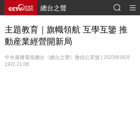
總台之聲
主題教育｜旗幟領航 互學互鑒 推
動産業經營開新局
中央廣播電視總台《總台之聲》微信公眾號 | 2023年09月
19日 21:06