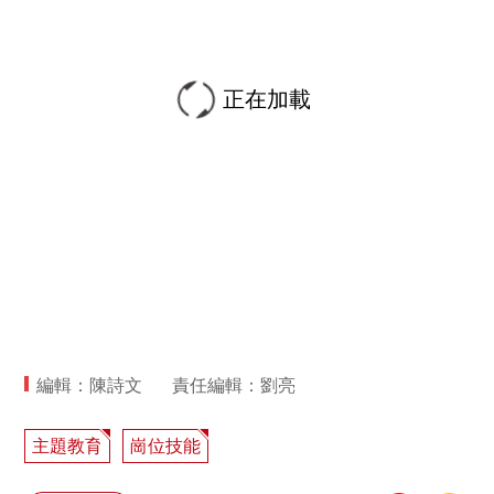
正在加載
編輯：陳詩文
責任編輯：劉亮
主題教育
崗位技能