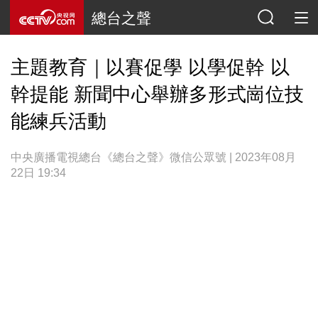
總台之聲
主題教育｜以賽促學 以學促幹 以
幹提能 新聞中心舉辦多形式崗位技
能練兵活動
中央廣播電視總台《總台之聲》微信公眾號 | 2023年08月
22日 19:34