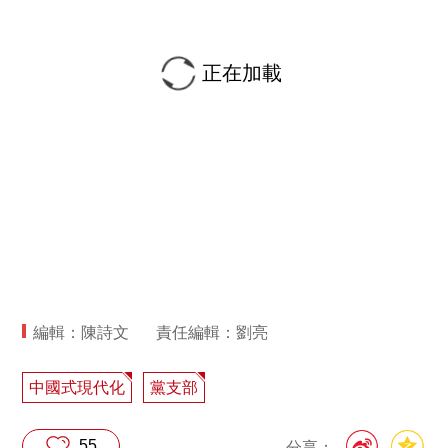
正在加載
編輯：陳詩文
責任編輯：劉亮
中國式現代化
黨支部
55
分享：