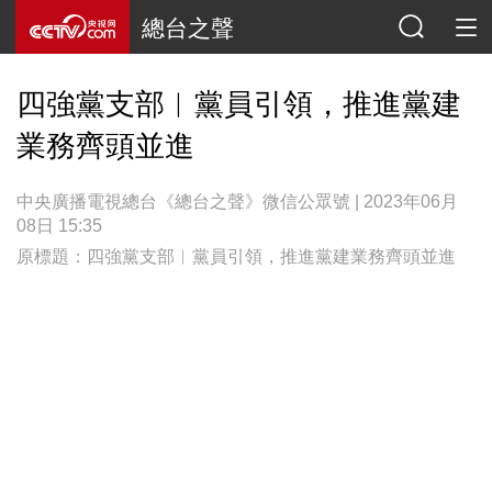
總台之聲
四強黨支部︱黨員引領，推進黨建
業務齊頭並進
中央廣播電視總台《總台之聲》微信公眾號 | 2023年06月
08日 15:35
原標題：四強黨支部︱黨員引領，推進黨建業務齊頭並進