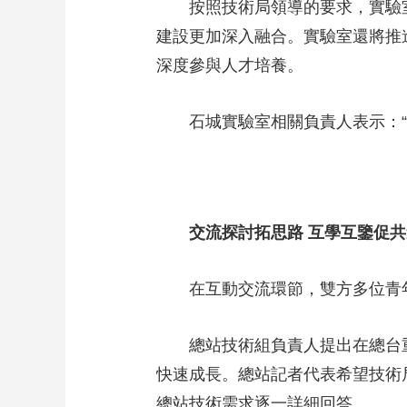
按照技術局領導的要求，實驗室
建設更加深入融合。實驗室還將推
深度參與人才培養。
石城實驗室相關負責人表示：“我
交流探討拓思路 互學互鑒促共
在互動交流環節，雙方多位青年
總站技術組負責人提出在總台重大
快速成長。總站記者代表希望技術
總站技術需求逐一詳細回答。