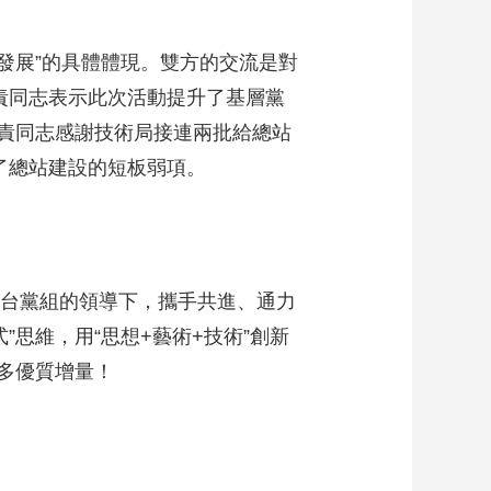
發展”的具體體現。雙方的交流是對
責同志表示此次活動提升了基層黨
責同志感謝技術局接連兩批給總站
了總站建設的短板弱項。
台黨組的領導下，攜手共進、通力
”思維，用“思想+藝術+技術”創新
多優質增量！