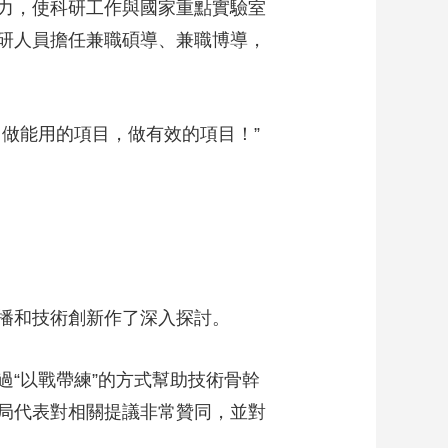
力，使科研工作與國家重點實驗室
研人員擔任兼職碩導、兼職博導，
做能用的項目，做有效的項目！”
播和技術創新作了深入探討。
“以戰帶練”的方式幫助技術骨幹
局代表對相關提議非常贊同，並對