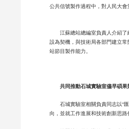
公共信號製作過程中，對人民大會堂
江蘇總站總編室負責人介紹了總
設為契機，與技術局各部門建立常
站節目製作能力。
共同推動石城實驗室儘早碩果
石城實驗室相關負責同志以“匯聚
向，並就工作進展和技術創新思路