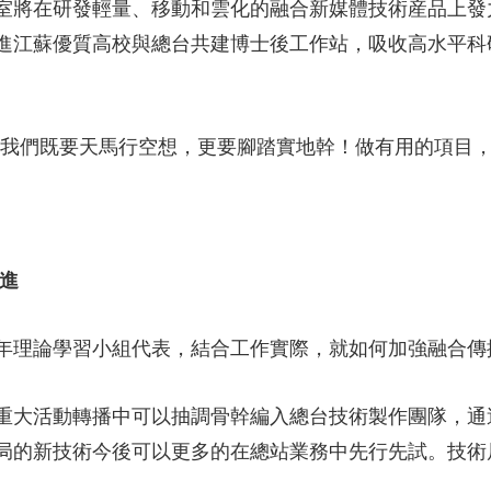
將在研發輕量、移動和雲化的融合新媒體技術産品上發
進江蘇優質高校與總台共建博士後工作站，吸收高水平科
們既要天馬行空想，更要腳踏實地幹！做有用的項目，
進
理論學習小組代表，結合工作實際，就如何加強融合傳
活動轉播中可以抽調骨幹編入總台技術製作團隊，通過
局的新技術今後可以更多的在總站業務中先行先試。技術