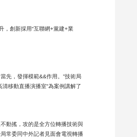
，創新採用“互聯網+黨建+業
先，發揮模範&&作用。”技術局
高清移動直播演播室”為案例講解了
不動搖，攻的是全方位轉播技術與
治局常委同中外記者見面會電視轉播