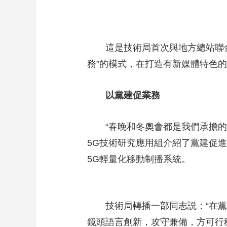
這是技術局首次與地方總站聯合開
務”的模式，在打造有新媒體特色
以黨建促業務
“春晚和冬奧會都是我們承擔的重
5G技術研究應用組介紹了黨建促進
5G輕量化移動制播系統。
技術局轉播一部同志説：“在黨
鏡頭語言創新，攻守兼備，方可行