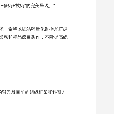
藝術+技術”的完美呈現。”
求，希望以總站輕量化制播系統建
業務和精品節目製作，不斷提高總
的背景及目前的組織框架和科研方