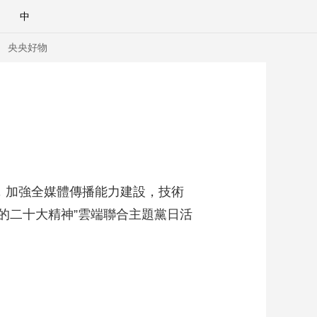
中
央央好物
，加強全媒體傳播能力建設，技術
黨的二十大精神”雲端聯合主題黨日活
合体育
亚冬会