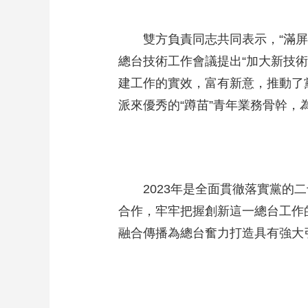
雙方負責同志共同表示，“滿屏皆
總台技術工作會議提出“加大新技
建工作的實效，富有新意，推動了
派來優秀的“蹲苗”青年業務骨幹
2023年是全面貫徹落實黨的二
合作，牢牢把握創新這一總台工作的主
融合傳播為總台奮力打造具有強大