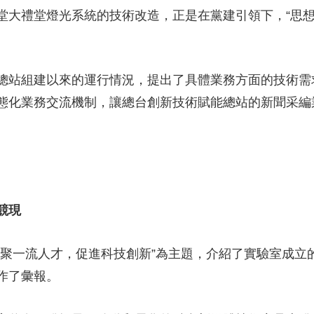
大禮堂燈光系統的技術改造，正是在黨建引領下，“思想+
站組建以來的運行情況，提出了具體業務方面的技術需
態化業務交流機制，讓總台創新技術賦能總站的新聞采編
競現
一流人才，促進科技創新”為主題，介紹了實驗室成立
作了彙報。