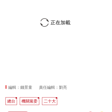
正在加載
編輯：錢景童
責任編輯：劉亮
總台
機關黨委
二十大