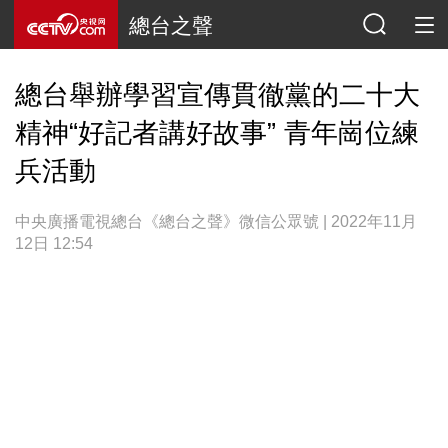
總台之聲
總台舉辦學習宣傳貫徹黨的二十大
精神“好記者講好故事” 青年崗位練
兵活動
中央廣播電視總台《總台之聲》微信公眾號 | 2022年11月
12日 12:54