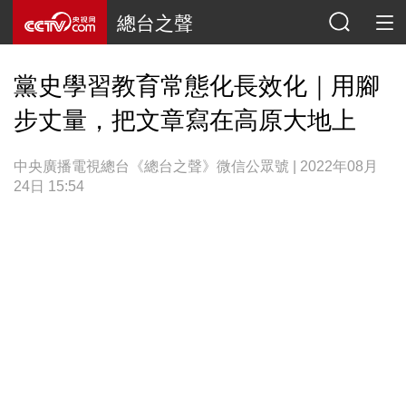
總台之聲
黨史學習教育常態化長效化｜用腳
步丈量，把文章寫在高原大地上
中央廣播電視總台《總台之聲》微信公眾號 | 2022年08月
24日 15:54