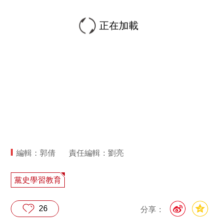
正在加載
編輯：郭倩
責任編輯：劉亮
黨史學習教育
26
分享：