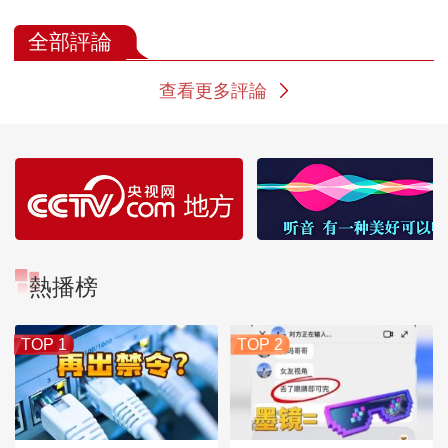
乐
臣
晏殊笔下的宋
全部評論
查看更多評論
熱播榜
TOP 1
TOP 2