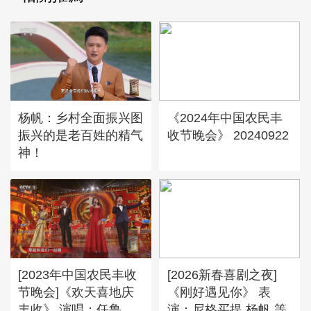
杨帆：乡村全面振兴图
《2024年中国农民丰
振兴的是老百姓的精气
收节晚会》 20240922
神！
[2023年中国农民丰收
[2026新春喜剧之夜]
节晚会]《欢天喜地庆
《刚好遇见你》 表
丰收》 演唱：任鲁豫
演：尼格买提 杨帆 等