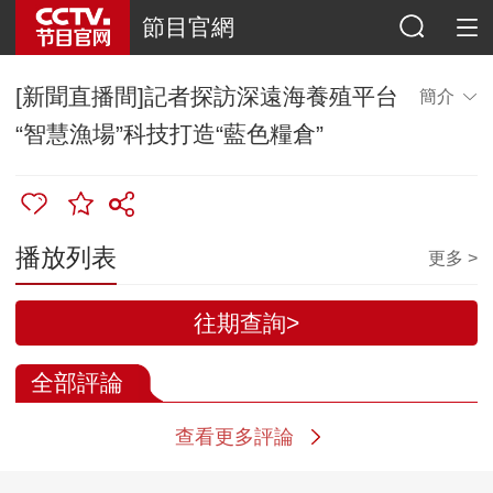
節目官網
[新聞直播間]記者探訪深遠海養殖平台
簡介
“智慧漁場”科技打造“藍色糧倉”
播放列表
更多 >
往期查詢>
全部評論
查看更多評論