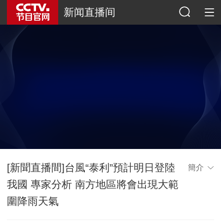
新闻直播间
[新聞直播間]台風“泰利”預計明日登陸
簡介
我國 專家分析 南方地區將會出現大範
圍降雨天氣