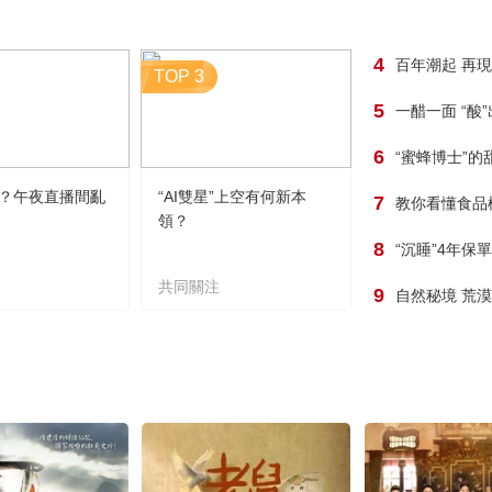
4
百年潮起 再
TOP 3
5
一醋一面 “酸
6
“蜜蜂博士”的
？午夜直播間亂
“AI雙星”上空有何新本
7
教你看懂食品
領？
8
“沉睡”4年保
共同關注
9
自然秘境 荒