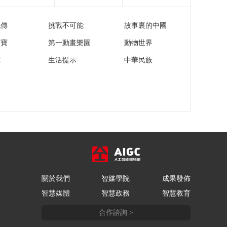
流傳
挑戰不可能
故事裏的中國
家寶
第一動畫樂園
動物世界
苑
生活提示
中華民族
關於我們
智媒學院
成果發佈
智慧媒體
智慧政務
智慧教育
合作諮詢 >