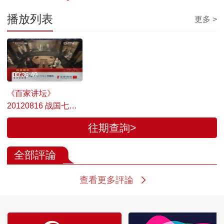
播放列表
更多 >
00:36:49
《百家讲坛》
20120816 战国七雄
（十七）将相和
往期查詢>
全部評論
查看更多評論