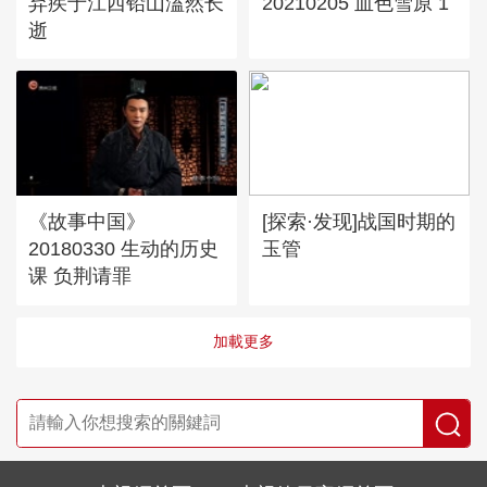
弃疾于江西铅山溘然长
20210205 血色雪原 1
逝
《故事中国》
[探索·发现]战国时期的
20180330 生动的历史
玉管
课 负荆请罪
加載更多