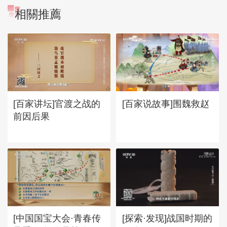
相關推薦
[百家讲坛]官渡之战的
[百家说故事]围魏救赵
前因后果
[中国国宝大会·青春传
[探索·发现]战国时期的