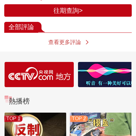
往期查詢>
全部評論
查看更多評論
熱播榜
TOP 1
TOP 2