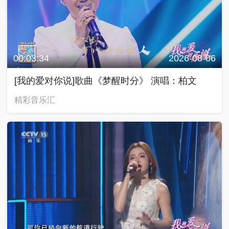
00:03:34
2026-08-06
[我的爱对你说]歌曲《梦醒时分》 演唱：柏文
精彩音乐汇