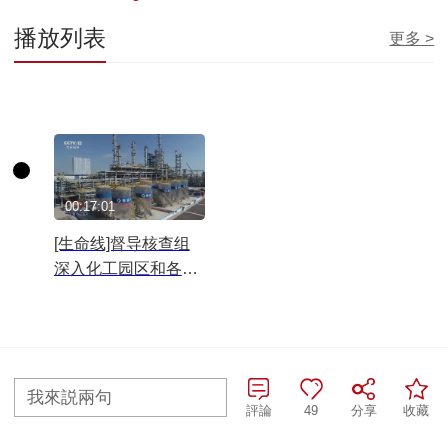
播放列表
更多 >
00:17:01
[生命线]督导核查组
深入化工园区和各类
企业 开展危险化学品
安全监管督导检查
往期查詢>
我來説兩句
評論
49
分享
收藏
全部評論