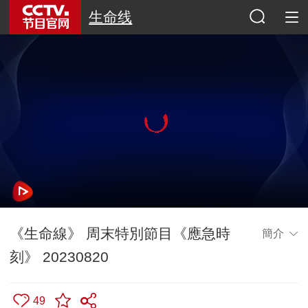
生命线
《生命線》 周末特別節目《應急時
簡介
刻》 20230820
49