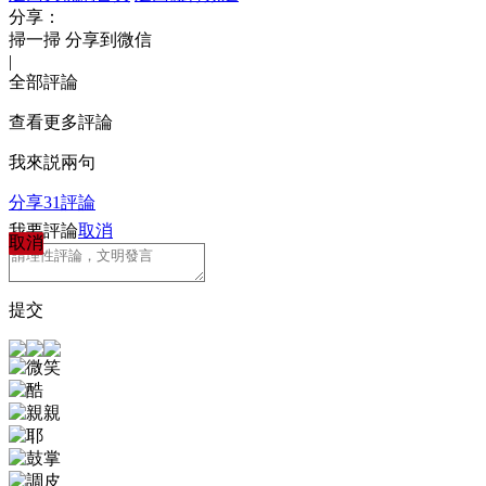
分享：
掃一掃 分享到微信
|
全部評論
查看更多評論
我來説兩句
分享
31
評論
我要評論
取消
取消
提交