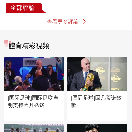
全部評論
查看更多評論
體育精彩視頻
[国际足球]国际足联声
[国际足球]因凡蒂诺致
明支持因凡蒂诺
歉