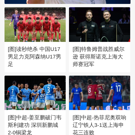
[图]读秒绝杀 中国U17
[图]特鲁姆普战胜威尔
男足力克阿森纳U17男
逊 获得斯诺克上海大
足
师赛冠军
[图]中超-姜至鹏破门韦
[图]中超-热菲尼奥双响
斯利建功 深圳新鹏城
辽宁铁人3-1送上海申
2-0铜梁龙
花三连败