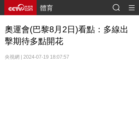
體育
奧運會(巴黎8月2日)看點：多線出
擊期待多點開花
央視網 | 2024-07-19 18:07:57