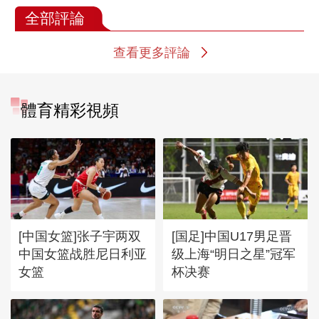
全部評論
查看更多評論
體育精彩視頻
[中国女篮]张子宇两双
[国足]中国U17男足晋
中国女篮战胜尼日利亚
级上海“明日之星”冠军
女篮
杯决赛