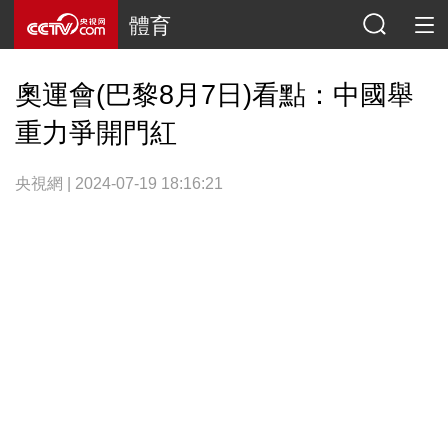
體育
奧運會(巴黎8月7日)看點：中國舉
重力爭開門紅
央視網 | 2024-07-19 18:16:21