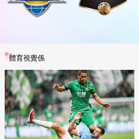
體育視覺係