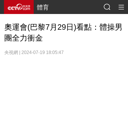
體育
奧運會(巴黎7月29日)看點：體操男
團全力衝金
央視網 | 2024-07-19 18:05:47