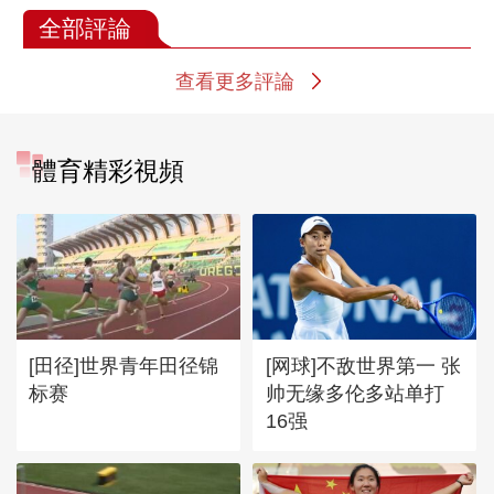
全部評論
查看更多評論
體育精彩視頻
[田径]世界青年田径锦
[网球]不敌世界第一 张
标赛
帅无缘多伦多站单打
16强