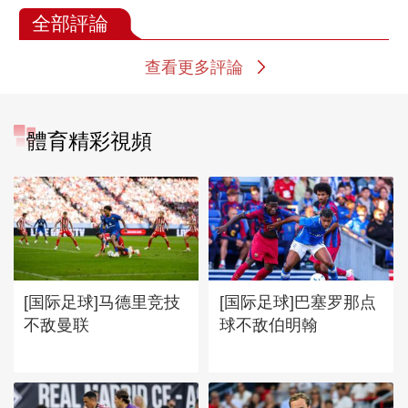
全部評論
查看更多評論
體育精彩視頻
[国际足球]马德里竞技
[国际足球]巴塞罗那点
不敌曼联
球不敌伯明翰