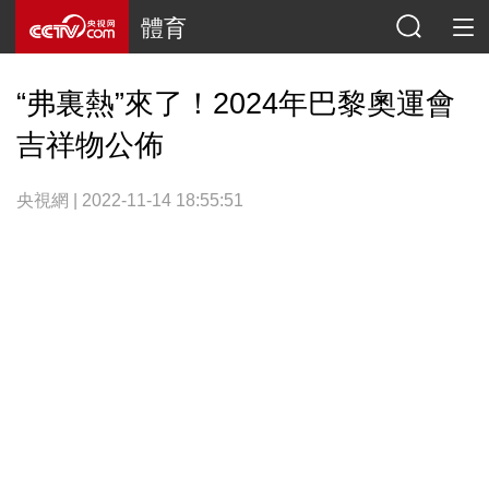
體育
“弗裏熱”來了！2024年巴黎奧運會
吉祥物公佈
央視網 | 2022-11-14 18:55:51