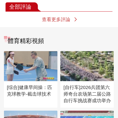
全部評論
查看更多評論
體育精彩視頻
[综合]健康早间操：匹
[自行车]2026兵团第六
克球教学-截击球技术
师奇台农场第二届公路
自行车挑战赛成功举办