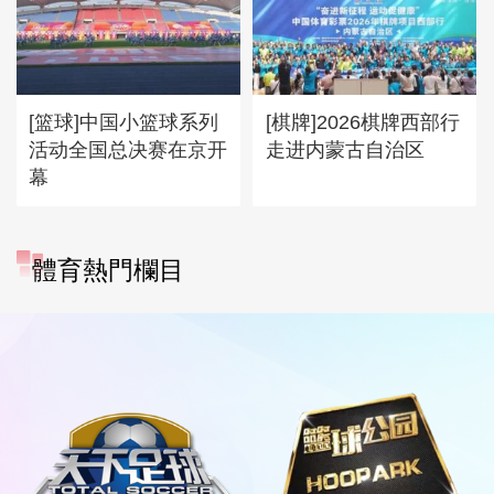
[篮球]中国小篮球系列
[棋牌]2026棋牌西部行
活动全国总决赛在京开
走进内蒙古自治区
幕
體育熱門欄目