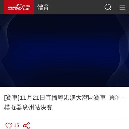
體育
[賽車]11月21日直播粵港澳大灣區賽車
簡介
模擬器廣州站決賽
15