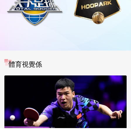
體育視覺係