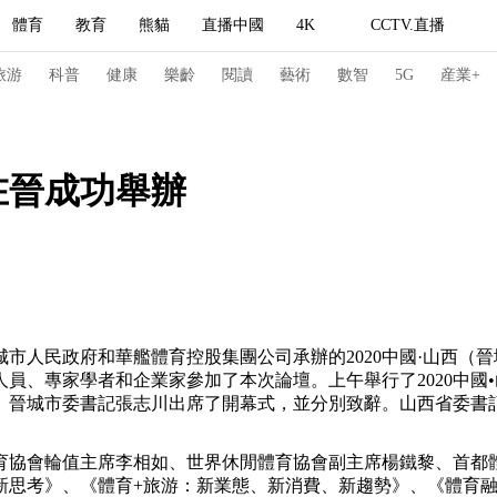
體育
教育
熊貓
直播中國
4K
CCTV.直播
式妙語
主持人
下載央視影音
熱解讀
天天學習
旅游
科普
健康
樂齡
閱讀
藝術
數智
5G
産業+
紀錄片網
國家大劇院
大型活動
在晉成功舉辦
科技
法治
文娛
人物
公益
圖片
習式妙語
央視快評
央視網評
光華銳評
鋒面
頻道
VR/AR
4K專區
全景新聞
市人民政府和華艦體育控股集團公司承辦的2020中國·山西（
人員、專家學者和企業家參加了本次論壇。上午舉行了2020中國
請入列
人生第一次
人生第二次
、晉城市委書記張志川出席了開幕式，並分別致辭。山西省委書
冬奧會
CBA
NBA
中超
國足
國際足球
網球
綜
育協會輪值主席李相如、世界休閒體育協會副主席楊鐵黎、首都
體育江湖
文化體育
冰雪道路
足球道路
新思考》、《體育+旅游：新業態、新消費、新趨勢》、《體育融