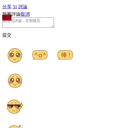
分享
31
評論
我要評論
取消
取消
提交